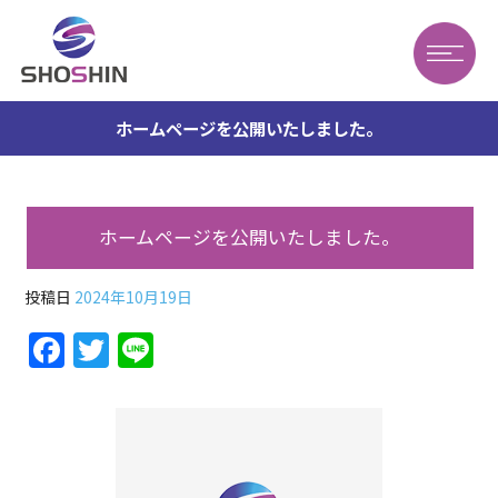
ホームページを公開いたしました。
ホームページを公開いたしました。
投稿日
2024年10月19日
F
T
Li
a
w
n
c
itt
e
e
er
b