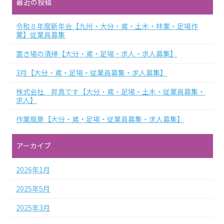
最近の投稿
令和８年度新年会【九州・大分・鳶・土木・林業・足場作
業】従業員募集
置き場の清掃【大分・鳶・足場・求人・求人募集】
3月【大分・鳶・足場・従業員募集・求人募集】
株式会社 昇真です【大分・鳶・足場・土木・従業員募集・
求人】
作業風景【大分・鳶・足場・従業員募集・求人募集】
アーカイブ
2026年1月
2025年5月
2025年3月