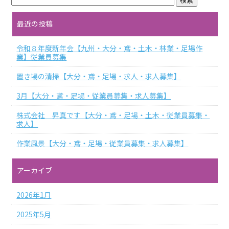
最近の投稿
令和８年度新年会【九州・大分・鳶・土木・林業・足場作
業】従業員募集
置き場の清掃【大分・鳶・足場・求人・求人募集】
3月【大分・鳶・足場・従業員募集・求人募集】
株式会社 昇真です【大分・鳶・足場・土木・従業員募集・
求人】
作業風景【大分・鳶・足場・従業員募集・求人募集】
アーカイブ
2026年1月
2025年5月